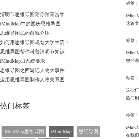
标签：
清明节思维导图陪你踏青赏春
iMin
iMindMap中的国庆思维导图
这篇文
思维导图式的自我介绍
标签：
如何用思维导图规划大学生活？
思维导图帮你科普清明节知识
iMi
iMindMap11系统要求
曾经遇
思维导图之西游记人物大事件
标签：
运用思维导图制作人物关系图
这些广
热门剧
热门标签
标签：
iMin
iMindMap思维导图
iMindMap
思维导图
在我们