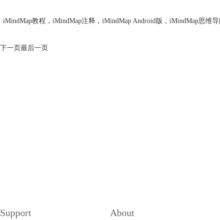
iMindMap教程
，
iMindMap注释
，
iMindMap Android版
，
iMindMap思维
下一页
最后一页
Support
About