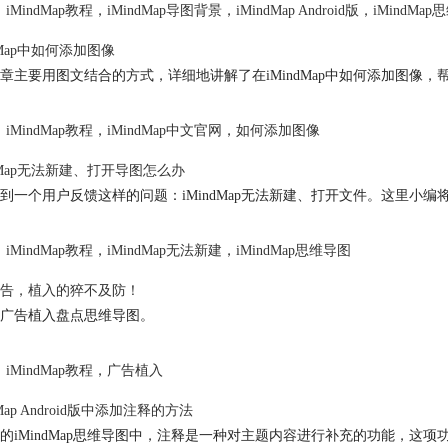
iMindMap教程
，
iMindMap导图背景
，
iMindMap Android版
，
iMindMa
dMap中如何添加图像
章主要用图文结合的方式，详细地讲解了在iMindMap中如何添加图像
iMindMap教程
，
iMindMap中文官网
，
如何添加图像
ndMap无法新建、打开导图怎么办
到一个用户反馈这样的问题：iMindMap无法新建、打开文件。这里小
iMindMap教程
，
iMindMap无法新建
，
iMindMap思维导图
告，植入的猝不及防！
广告植入盘点思维导图。
iMindMap教程
，
广告植入
dMap Android版中添加注释的方法
的iMindMap思维导图中，注释是一种对主题内容进行补充的功能，这项功能在 i