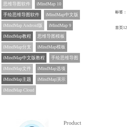
思维导图软件
iMindMap 10
标签：
手绘思维导图软件
iMindMap中文版
iMindMap Android版
iMindMap 9
首页
1
2
iMindMap教程
思维导图模板
iMindMap分支
iMindMap模板
iMindMap中文版教程
手绘思维导图
iMindMap文件
iMindMap选项
iMindMap主题
iMindMap演示
iMindMap Cloud
Product