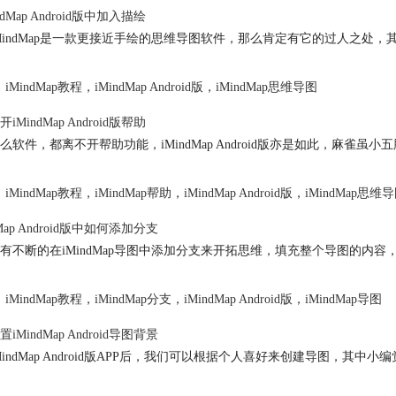
ndMap Android版中加入描绘
MindMap是一款更接近手绘的思维导图软件，那么肯定有它的过人之处，其中
iMindMap教程
，
iMindMap Android版
，
iMindMap思维导图
iMindMap Android版帮助
么软件，都离不开帮助功能，iMindMap Android版亦是如此，麻雀
iMindMap教程
，
iMindMap帮助
，
iMindMap Android版
，
iMindMap思维
dMap Android版中如何添加分支
有不断的在iMindMap导图中添加分支来开拓思维，填充整个导图的内容，iM
iMindMap教程
，
iMindMap分支
，
iMindMap Android版
，
iMindMap导图
iMindMap Android导图背景
MindMap Android版APP后，我们可以根据个人喜好来创建导图，