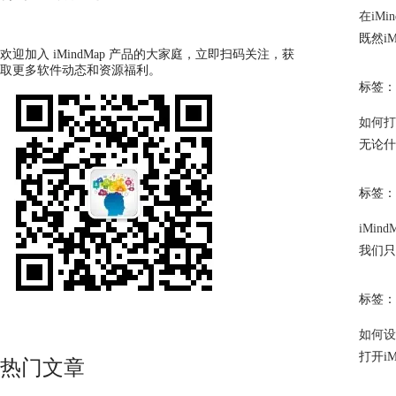
在iMi
既然i
欢迎加入 iMindMap 产品的大家庭，立即扫码关注，获
取更多软件动态和资源福利。
标签：
如何打开
无论什
标签：
iMin
我们只
标签：
如何设置
打开i
热门文章