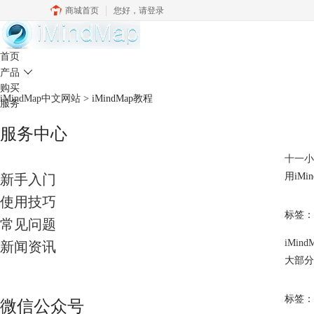
商城首页
您好，
请登录
中文官网
首页
产品

购买
iMindMap中文网站
>
iMindMap教程
服务
服务中心
十一小
用iM
新手入门
使用技巧
标签：
常见问题
iMin
新闻资讯
大部分
标签：
微信公众号