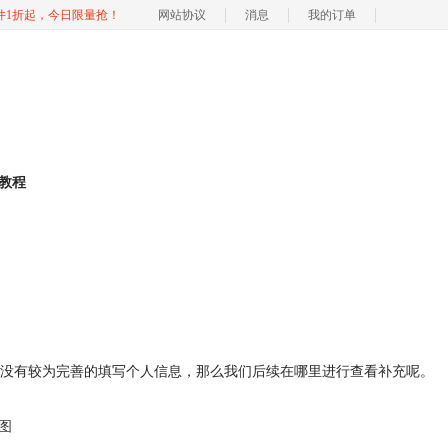
软件1折起，今日限量抢！
网站协议
消息
我的订单
p教程
户信息时，并没有较为完善的填写个人信息，那么我们后续在哪里进行查看补充呢。
导图