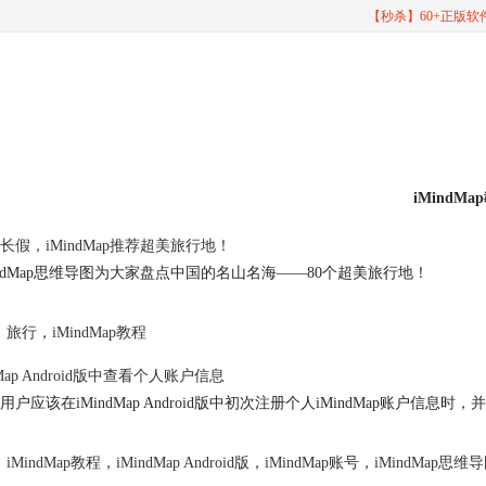
【秒杀】60+正版
iMindMa
长假，iMindMap推荐超美旅行地！
indMap思维导图为大家盘点中国的名山名海——80个超美旅行地！
旅行
，
iMindMap教程
dMap Android版中查看个人账户信息
用户应该在iMindMap Android版中初次注册个人iMindMap账
iMindMap教程
，
iMindMap Android版
，
iMindMap账号
，
iMindMap思维