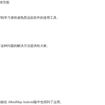
p思维导图
，帮助学习者快速熟悉这款软件的使用工具。
编将这种问题的解决方法提供给大家。
MindMap Android版中也得到了运用。