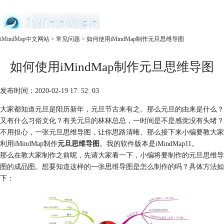
中文官网
iMindMap中文网站
>
常见问题
> 如何使用iMindMap制作元旦思维导图
首页
如何使用iMindMap制作元旦思维导图
产品
购买
服务
发布时间：2020-02-19 17: 52: 03
大家都知道元旦是阳历新年，元旦节古来有之。那么元旦的由来是什么？
又有什么习俗文化？有关元旦的林林总总，一时间是不是感觉没有头绪？
不用担心，一张元旦思维导图，让你思路清晰。那么接下来小编要教大家
利用iMindMap制作
元旦思维导图
。我的软件版本是iMindMap11。
那么在教大家制作之前呢，先请大家看一下，小编将要制作的元旦思维导
图的成品图。想要知道这样的一张思维导图是怎么制作的吗？具体方法如
下：