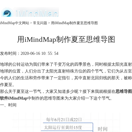
中文官网
iMindMap中文网站
>
常见问题
> 用iMindMap制作夏至思维导图
首页
用iMindMap制作夏至思维导图
产品
购买
服务
发布时间：2020-06-16 10: 55: 54
地球的公转运动为我们带来了千变万化的四季景色，同时根据太阳光直射
地球的位置，人们分出了太阳光直射特殊方位的四个节气，它们为从古至
今的人们的生活和劳作带来了一定指引，其中直射北回归线的那天，被称
作夏至。
那么关于夏至这一节气，大家又知道多少呢？接下来我就根据在
思维导图
软件iMindMap
中制作的思维导图来为大家介绍一下这个节气。
一、时间