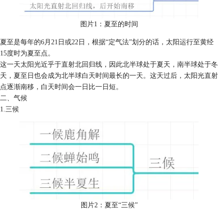
图片1：夏至的时间
夏至是每年的6月21日或22日，根据“定气法”划分的话，太阳运行至黄经
15度时为夏至点。
这一天太阳光近乎于直射北回归线，因此北半球处于夏天，南半球处于冬
天，夏至日也会成为北半球白天时间最长的一天。这天过后，太阳光直射
点逐渐南移，白天时间会一日比一日短。
二、气候
1.三候
图片2：夏至“三候”