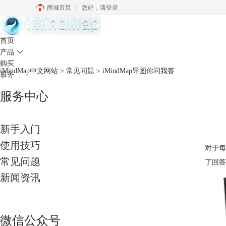
商城首页
您好，
请登录
中文官网
首页
产品

购买
iMindMap中文网站
>
常见问题
> iMindMap导图你问我答
服务
服务中心
新手入门
使用技巧
对于每
常见问题
了回答
新闻资讯
微信公众号