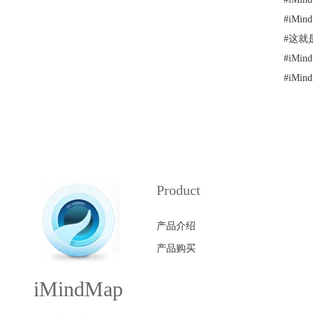
#
iMi
#
这就是
#
iMi
#
iM
Product
产品介绍
产品购买
iMindMap