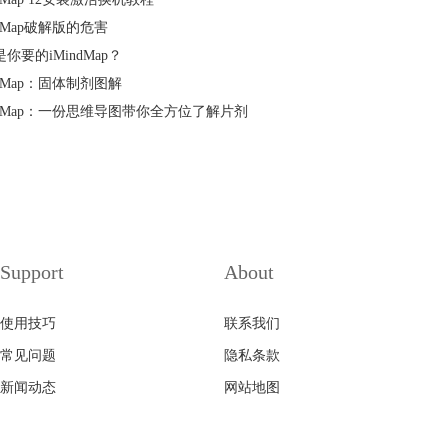
ndMap破解版的危害
你要的iMindMap？
ndMap：固体制剂图解
indMap：一份思维导图带你全方位了解片剂
Support
About
使用技巧
联系我们
常见问题
隐私条款
新闻动态
网站地图