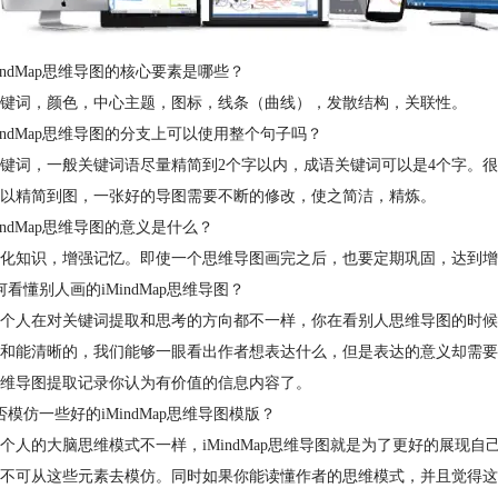
MindMap思维导图的核心要素是哪些？
键词，颜色，中心主题，图标，线条（曲线），发散结构，关联性。
MindMap思维导图的分支上可以使用整个句子吗？
键词，一般关键词语尽量精简到2个字以内，成语关键词可以是4个字。
以精简到图，一张好的导图需要不断的修改，使之简洁，精炼。
MindMap思维导图的意义是什么？
化知识，增强记忆。即使一个思维导图画完之后，也要定期巩固，达到增
何看懂别人画的iMindMap思维导图？
个人在对关键词提取和思考的方向都不一样，你在看别人思维导图的时候
和能清晰的，我们能够一眼看出作者想表达什么，但是表达的意义却需要
维导图提取记录你认为有价值的信息内容了。
否模仿一些好的iMindMap思维导图模版？
个人的大脑思维模式不一样，iMindMap思维导图就是为了更好的展现
不可从这些元素去模仿。同时如果你能读懂作者的思维模式，并且觉得这