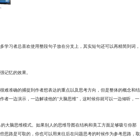
很多学习者总喜欢使用整段句子放在分支上，其实短句还可以再精简到词，
强记忆的效果。
很难准确的捕捉到作者想表达的重点以及思考方向，但是整体的概念和结
作者一边演示，一边解读他的“大脑思维”，这时候你就可以一边倾听，一
自己的大脑思维模式。如果别人的思维导图在结构和美工方面足够吸引你那
些思路是可取的，你也可以用来往后在问题思考的时候作为参考思路，取