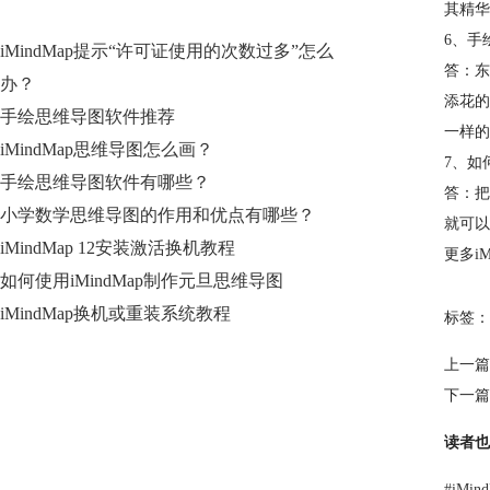
其精华
6、手
iMindMap提示“许可证使用的次数过多”怎么
答：东
办？
添花的
手绘思维导图软件推荐
一样的
iMindMap思维导图怎么画？
7、如
手绘思维导图软件有哪些？
答：把
小学数学思维导图的作用和优点有哪些？
就可以
iMindMap 12安装激活换机教程
更多i
如何使用iMindMap制作元旦思维导图
iMindMap换机或重装系统教程
标签：
上一篇
下一篇
读者也
#
iMi