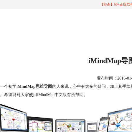
【秒杀】60+正版
iMindMap
发布时间：2016-01-26
一个初学
iMindMap思维导图
的人来说，心中有太多的疑问，加上其手绘
。希望能对大家使用
iMindMap中文版
有所帮助。