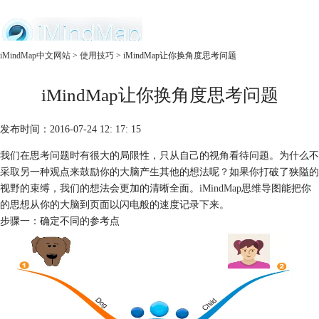
中文官网
iMindMap中文网站
>
使用技巧
> iMindMap让你换角度思考问题
首页
iMindMap让你换角度思考问题
产品
购买
服务
发布时间：2016-07-24 12: 17: 15
我们在思考问题时有很大的局限性，只从自己的视角看待问题。为什么不
采取另一种观点来鼓励你的大脑产生其他的想法呢？如果你打破了狭隘的
视野的束缚，我们的想法会更加的清晰全面。
iMindMap
思维导图能把你
的思想从你的大脑到页面以闪电般的速度记录下来。
步骤一：确定不同的参考点