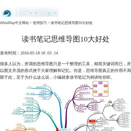
中文官网
iMindMap中文网站
>
使用技巧
> 读书笔记思维导图10大好处
首页
读书笔记思维导图10大好处
产品
购买
服务
发布时间：2016-05-18 18: 03: 14
很多人以为，所谓的思维导图只是一个整理的工具，精简关键词而已，并
以图文并茂的形式便于大家理解和记忆。但是，
思维导图
真正的作用不局
限于此，至于为什么这么说，小编就拿读书笔记为例讲给你听。