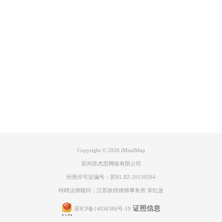
要内容。
Product
Support
About
广告联盟
Copyright © 2026
iMindMap
苏州苏杰思网络有限公司
经营许可证编号：苏B1.B2-20150264
特聘法律顾问：江苏政纬律师事务所 宋红波
证照信息
苏ICP备14036386号-19