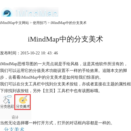
中文官网
iMindMap中文网站
>
使用技巧
> iMindMap中的分支美术
首页
iMindMap中的分支美术
产品
购买
服务
发布时间：2015-10-22 10: 43: 46
iMindMap思维导图的一大亮点就是手绘风格，这是其他软件所没有的，
我们可以运用它的分值美术功能设置不一样的手绘效果。追随本文的脚
步，去看看
iMindMap
中的分支美术是如何给我们惊喜的。
我们可以在分支工具栏中找到分支美术按钮，亦或者直接在主题的属性框
下排找到该按钮，另外【主页】工具栏中也有该图标哦。
当然无论选择哪一种打开方式，打开的对话框内容都是一样的。