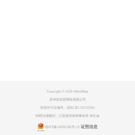
Product
Support
About
广告联盟
Copyright © 2026
iMindMap
苏州苏杰思网络有限公司
经营许可证编号：苏B1.B2-20150264
特聘法律顾问：江苏政纬律师事务所 宋红波
证照信息
苏ICP备14036386号-19