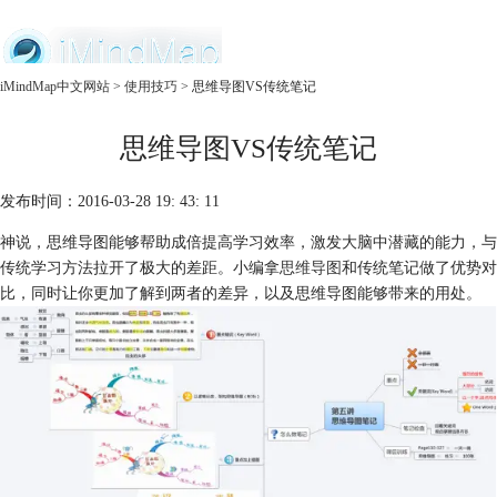
中文官网
iMindMap中文网站
>
使用技巧
> 思维导图VS传统笔记
首页
思维导图VS传统笔记
产品
购买
服务
发布时间：2016-03-28 19: 43: 11
神说，思维导图能够帮助成倍提高学习效率，激发大脑中潜藏的能力，与
传统学习方法拉开了极大的差距。小编拿
思维导图
和传统笔记做了优势对
比，同时让你更加了解到两者的差异，以及思维导图能够带来的用处。