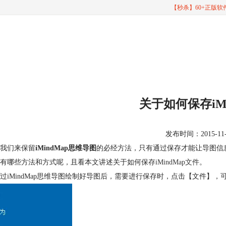
【秒杀】60+正版
关于如何保存iMi
发布时间：2015-11-06
我们来保留
iMindMap思维导图
的必经方法，只有通过保存才能让导图信息
有哪些方法和方式呢，且看本文讲述关于如何保存
iMindMap文件
。
过iMindMap思维导图绘制好导图后，需要进行保存时，点击【文件】