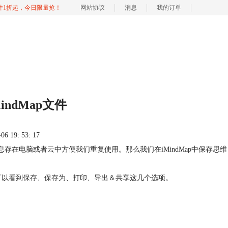
软件1折起，今日限量抢！
网站协议
消息
我的订单
ndMap文件
 19: 53: 17
存在电脑或者云中方便我们重复使用。那么我们在iMindMap中保存思维
，可以看到保存、保存为、打印、导出＆共享这几个选项。