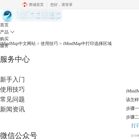
商城首页
您好，
请登录
中文官网
首页
产品

购买
iMindMap中文网站
>
使用技巧
> iMindMap中打印选择区域
服务
服务中心
新手入门
使用技巧
iMi
常见问题
该怎样
新闻资讯
步骤一
步骤二
微信公众号