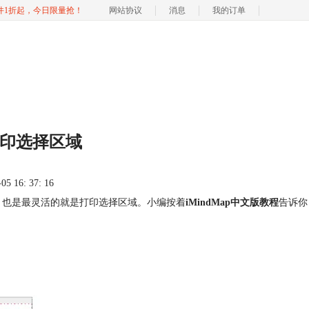
软件1折起，今日限量抢！
网站协议
消息
我的订单
中打印选择区域
 16: 37: 16
的，也是最灵活的就是打印选择区域。小编按着
iMindMap中文版教程
告诉你