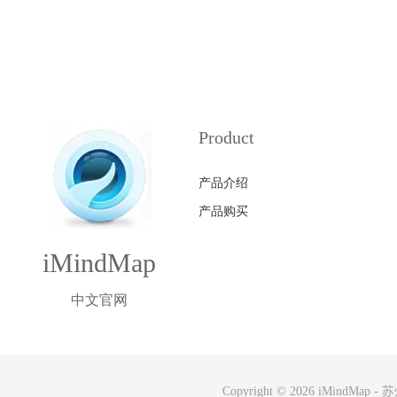
Product
产品介绍
产品购买
iMindMap
中文官网
Copyright © 2026
iMindMap
-
苏