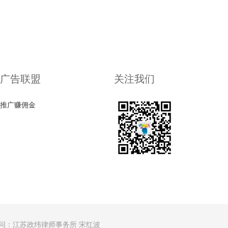
广告联盟
关注我们
推广赚佣金
问：江苏政纬律师事务所 宋红波