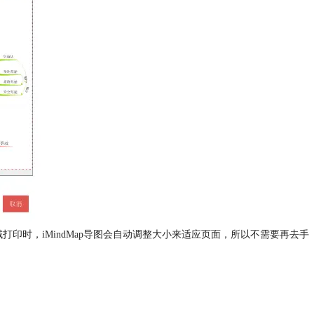
印时，iMindMap导图会自动调整大小来适应页面，所以不需要再去手