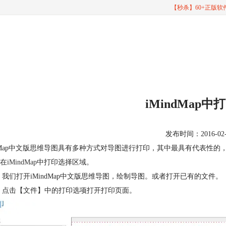
【秒杀】60+正版
iMindMap
发布时间：2016-02-05
ndMap中文版思维导图具有多种方式对导图进行打印，其中最具有代表性
在
iMindMap
中打印选择区域。
 我们打开iMindMap中文版思维导图，绘制导图。或者打开已有的文件。
 点击【文件】中的打印选项打开打印页面。