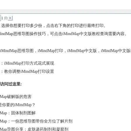
 选择你想要打印多少份，点击右下角的打印进行最终打印。
MindMap思维导图操作技巧，可点击
iMindMap中文版教程
查询需要内容。
iMindMap思维导图
，
iMindMap打印
，
iMindMap中文版
，
iMindMap中文
：
iMindMap打印方式花式展现
：
教你调整iMindMap打印设置
访问过这里:
ndMap破解版的危害
你要的iMindMap？
ndMap：固体制剂图解
indMap：一份思维导图带你全方位了解片剂
indMap导图分享：皮肤递药制剂和凝胶剂