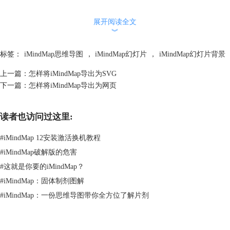
展开阅读全文
︾
标签：
iMindMap思维导图
，
iMindMap幻灯片
，
iMindMap幻灯片背景
上一篇：
怎样将iMindMap导出为SVG
下一篇：
怎样将iMindMap导出为网页
读者也访问过这里:
#
iMindMap 12安装激活换机教程
#
iMindMap破解版的危害
#
这就是你要的iMindMap？
#
iMindMap：固体制剂图解
#
iMindMap：一份思维导图带你全方位了解片剂