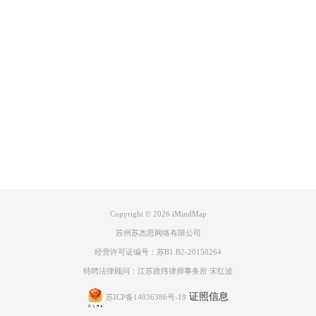
Product
Support
About
广告联盟
Copyright © 2026
iMindMap
苏州苏杰思网络有限公司
经营许可证编号：苏B1.B2-20150264
特聘法律顾问：江苏政纬律师事务所 宋红波
证照信息
苏ICP备14036386号-19