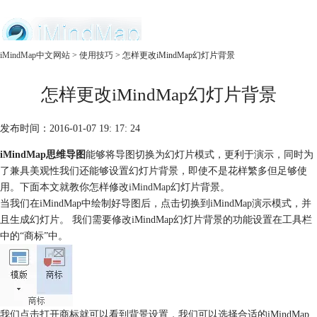
中文官网
iMindMap中文网站
>
使用技巧
> 怎样更改iMindMap幻灯片背景
首页
怎样更改iMindMap幻灯片背景
产品
购买
服务
发布时间：2016-01-07 19: 17: 24
iMindMap思维导图
能够将导图切换为幻灯片模式，更利于演示，同时为
了兼具美观性我们还能够设置幻灯片背景，即使不是花样繁多但足够使
用。下面本文就教你怎样修改
iMindMap
幻灯片背景。
当我们在iMindMap中绘制好导图后，点击切换到iMindMap演示模式，并
且生成幻灯片。 我们需要修改iMindMap幻灯片背景的功能设置在工具栏
中的“商标”中。
我们点击打开商标就可以看到背景设置，我们可以选择合适的iMindMap