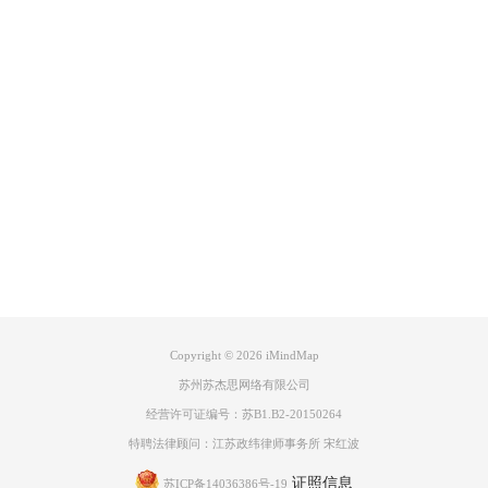
Product
Support
About
广告联盟
Copyright © 2026
iMindMap
苏州苏杰思网络有限公司
经营许可证编号：苏B1.B2-20150264
特聘法律顾问：江苏政纬律师事务所 宋红波
证照信息
苏ICP备14036386号-19