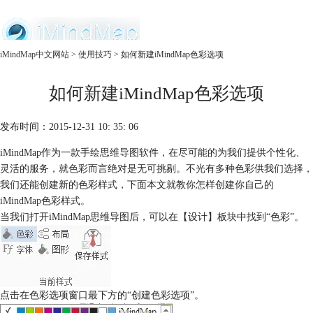
中文官网
iMindMap中文网站
>
使用技巧
> 如何新建iMindMap色彩选项
首页
如何新建iMindMap色彩选项
产品
购买
服务
发布时间：2015-12-31 10: 35: 06
iMindMap作为一款手绘思维导图软件，在尽可能的为我们提供个性化、
灵活的服务，就色彩而言绝对是无可挑剔。不光有多种色彩供我们选择，
我们还能创建新的色彩样式，下面本文就教你怎样创建你自己的
iMindMap
色彩样式。
当我们打开iMindMap思维导图后，可以在【设计】板块中找到“色彩”。
点击在色彩选项窗口最下方的“创建色彩选项”。