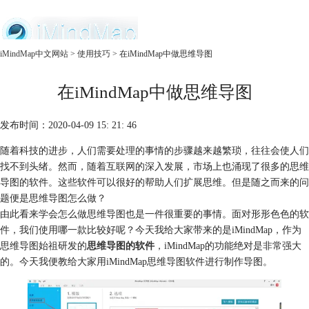
中文官网
iMindMap中文网站
>
使用技巧
> 在iMindMap中做思维导图
首页
在iMindMap中做思维导图
产品
购买
服务
发布时间：2020-04-09 15: 21: 46
随着科技的进步，人们需要处理的事情的步骤越来越繁琐，往往会使人们
找不到头绪。然而，随着互联网的深入发展，市场上也涌现了很多的思维
导图的软件。这些软件可以很好的帮助人们扩展思维。但是随之而来的问
题便是思维导图怎么做？
由此看来学会怎么做思维导图也是一件很重要的事情。面对形形色色的软
件，我们使用哪一款比较好呢？今天我给大家带来的是iMindMap，作为
思维导图始祖研发的
思维导图的软件
，iMindMap的功能绝对是非常强大
的。今天我便教给大家用iMindMap思维导图软件进行制作导图。