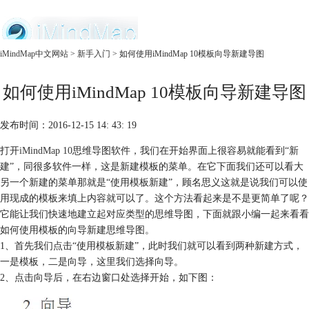
中文官网
iMindMap中文网站
>
新手入门
> 如何使用iMindMap 10模板向导新建导图
首页
如何使用iMindMap 10模板向导新建导图
产品
购买
服务
发布时间：2016-12-15 14: 43: 19
打开
iMindMap 10
思维导图软件，我们在开始界面上很容易就能看到“新
建”，同很多软件一样，这是新建模板的菜单。在它下面我们还可以看大
另一个新建的菜单那就是“使用模板新建”，顾名思义这就是说我们可以使
用现成的模板来填上内容就可以了。这个方法看起来是不是更简单了呢？
它能让我们快速地建立起对应类型的思维导图，下面就跟小编一起来看看
如何使用模板的向导新建思维导图。
1、首先我们点击“使用模板新建”，此时我们就可以看到两种新建方式，
一是模板，二是向导，这里我们选择向导。
2、点击向导后，在右边窗口处选择开始，如下图：