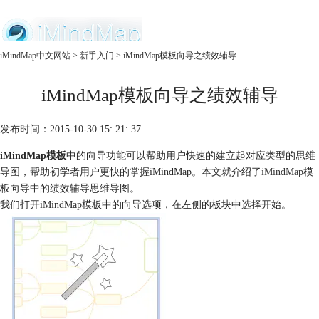
中文官网
iMindMap中文网站
>
新手入门
> iMindMap模板向导之绩效辅导
首页
iMindMap模板向导之绩效辅导
产品
购买
服务
发布时间：2015-10-30 15: 21: 37
iMindMap模板
中的向导功能可以帮助用户快速的建立起对应类型的思维
导图，帮助初学者用户更快的掌握iMindMap。本文就介绍了
iMindMap
模
板向导中的绩效辅导思维导图。
我们打开iMindMap模板中的向导选项，在左侧的板块中选择开始。