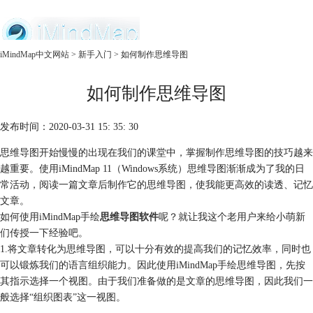
中文官网
iMindMap中文网站
>
新手入门
> 如何制作思维导图
首页
如何制作思维导图
产品
购买
服务
发布时间：2020-03-31 15: 35: 30
思维导图开始慢慢的出现在我们的课堂中，掌握制作思维导图的技巧越来
越重要。使用iMindMap 11（Windows系统）思维导图渐渐成为了我的日
常活动，阅读一篇文章后制作它的思维导图，使我能更高效的读透、记忆
文章。
如何使用iMindMap手绘
思维导图软件
呢？就让我这个老用户来给小萌新
们传授一下经验吧。
1.将文章转化为思维导图，可以十分有效的提高我们的记忆效率，同时也
可以锻炼我们的语言组织能力。因此使用iMindMap手绘思维导图，先按
其指示选择一个视图。由于我们准备做的是文章的思维导图，因此我们一
般选择“组织图表”这一视图。