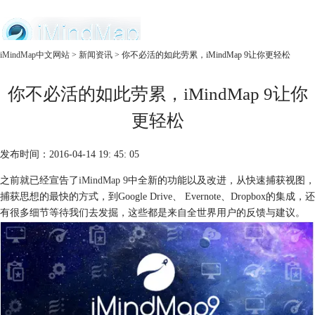
中文官网
iMindMap中文网站
>
新闻资讯
> 你不必活的如此劳累，iMindMap 9让你更轻松
首页
你不必活的如此劳累，iMindMap 9让你
产品
购买
更轻松
服务
发布时间：2016-04-14 19: 45: 05
之前就已经宣告了
iMindMap 9
中全新的功能以及改进，从快速捕获视图，
捕获思想的最快的方式，到Google Drive、 Evernote、Dropbox的集成，还
有很多细节等待我们去发掘，这些都是来自全世界用户的反馈与建议。