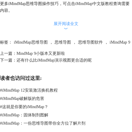
更多iMindMap思维导图操作技巧，可点击
iMindMap中文版教程
查询需要
内容。
展开阅读全文
︾
标签：
iMindMap思维导图
，
思维导图
，
思维导图软件
，
iMindMap 9
上一篇：
MindMap 9小版本又更新啦
下一篇：
还有什么比iMindMap演示视图更合适的呢
读者也访问过这里:
#
iMindMap 12安装激活换机教程
#
iMindMap破解版的危害
#
这就是你要的iMindMap？
#
iMindMap：固体制剂图解
#
iMindMap：一份思维导图带你全方位了解片剂