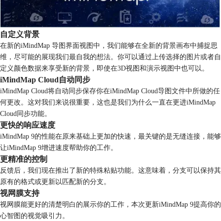
自定义背景
在新的iMindMap 导图界面视图中，我们能够在全新的背景画布中捕捉思
维，尽可能的展现我们最自我的想法。你可以通过上传选择的图片或者自
定义颜色数据来享受新的背景，即使在3D视图和演示视图中也可以。
iMindMap Cloud自动同步
iMindMap Cloud将自动同步保存你在iMindMap Cloud导图文件中所做的任
何更改。这对我们来说很重要，这也是我们为什么一直在更进iMindMap
Cloud同步功能。
更快的响应速度
iMindMap 9的性能在原来基础上更加的快速，最关键的是无缝连接，能够
让iMindMap 9增进速度帮助你的工作。
更精准的控制
反馈后，我们现在推出了新的特殊粘贴功能。这意味着，分支可以保持其
原有的格式或更新以匹配新的分支。
视网膜支持
视网膜能更好的清楚明白的展示你的工作，本次更新iMindMap 9提高你的
心智图的视觉吸引力。