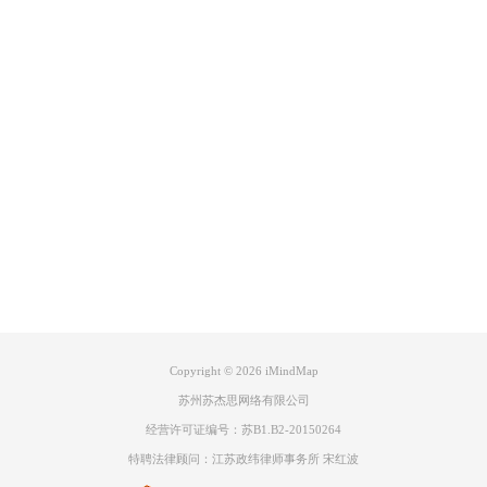
Product
Support
About
广告联盟
Copyright © 2026
iMindMap
苏州苏杰思网络有限公司
经营许可证编号：苏B1.B2-20150264
特聘法律顾问：江苏政纬律师事务所 宋红波