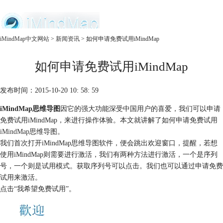
中文官网
iMindMap中文网站
>
新闻资讯
> 如何申请免费试用iMindMap
首页
如何申请免费试用iMindMap
产品
购买
服务
发布时间：2015-10-20 10: 58: 59
iMindMap思维导图
因它的强大功能深受中国用户的喜爱，我们可以申请
免费试用iMindMap，来进行操作体验。本文就讲解了如何申请免费试用
iMindMap
思维导图。
我们首次打开iMindMap思维导图软件，便会跳出欢迎窗口，提醒，若想
使用iMindMap则需要进行激活，我们有两种方法进行激活，一个是序列
号，一个则是试用模式。获取序列号可以点击。我们也可以通过申请免费
试用来激活。
点击“我希望免费试用”。