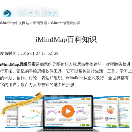
中文官网
iMindMap中文网站
>
新闻资讯
> iMindMap百科知识
首页
iMindMap百科知识
产品
购买
服务
发布时间：2016-01-27 15: 52: 29
iMindMap思维导图
是由思维导图创始人托尼布赞创建的一款帮助头脑进
行开拓、记忆的手绘思维软件工具，它可以帮你进行生活、工作、学习上
的计划、创作、讨论、表达和组织。
iMindMap
从正式发行，全世界都有
它的用户，数百万人都被它的魅力所折服。