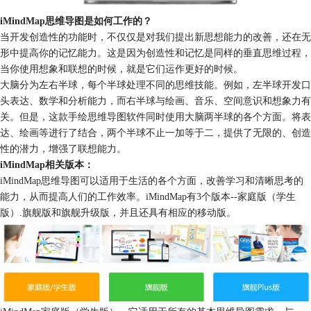
iMindMap思维导图是如何工作的？
当开发创造性的功能时，不仅仅是对我们提出新思想能力的改善，还在无
形中提高你的记忆能力。这是因为创造性和记忆是同样的垂直思维过程，
当你使用想象和联想的时候，就是它们运作更好的时候。
大脑分为左右半球，每个半球处理不同的思维技能。例如，左半球开发口
头表达、数学和分析能力，而右半球与绘画、音乐、空间意识和想象力有
关。但是，这款手绘思维导图软件同时使用大脑两半球的各个方面。将表
达、绘画等进行了结合，两个半球不止一加等于二，提供了无限的、创造
性的潜力，增强了联想能力。
iMindMap相关版本：
iMindMap思维导图可以适用于生活的各个方面，改善学习和清晰思考的
能力，从而提高人们的工作效率。iMindMap有3个版本--家庭版（学生
版）.旗舰版和旗舰升级版，并且还具有相应的移动版。