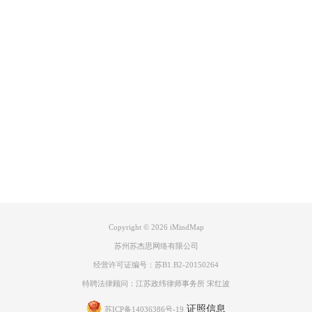
Product
Support
About
广告联盟
Copyright © 2026
iMindMap
苏州苏杰思网络有限公司
经营许可证编号：苏B1.B2-20150264
特聘法律顾问：江苏政纬律师事务所 宋红波
证照信息
苏ICP备14036386号-19