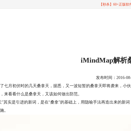
【秒杀】60+正版
iMindMap解
发布时间：2016-08-10
了七月初伏时的几天桑拿天，据悉，又一波短暂的桑拿天即将袭来，小伙
，来看看什么是桑拿天，又该如何做出防范。
天”其实是引进的新词，是在“桑拿”的基础上，用隐喻手法再造出来的新
施。