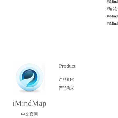
#
iMi
#
这就是
#
iMi
#
iM
Product
产品介绍
产品购买
iMindMap
中文官网