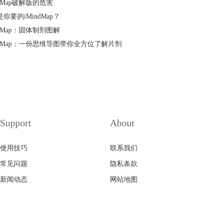
ndMap破解版的危害
你要的iMindMap？
ndMap：固体制剂图解
indMap：一份思维导图带你全方位了解片剂
Support
About
使用技巧
联系我们
常见问题
隐私条款
新闻动态
网站地图