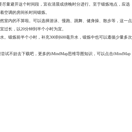
炼要尽量避开这个时间段，宜在清晨或傍晚时分进行。至于锻炼地点，应选
着空调的房间长时间锻炼。
然室内的不算啦。可以选择游泳、慢跑、跳舞、健身操、散步等，这一点
宜过长，以20分钟到半个小时为宜。
。锻炼前半个小时，补充300到600毫升水，锻炼中也可以遵循少量多次
尝试不妨去下载吧，更多的iMindMap思维导图知识，可以点击
iMindMap