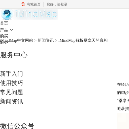
商城首页
您好，
请登录
中文官网
首页
产品

购买
iMindMap中文网站
>
新闻资讯
> iMindMap解析桑拿天的真相
服务
服务中心
新手入门
使用技巧
在经历
常见问题
的脚步
新闻资讯
“桑拿
避暑措
微信公众号