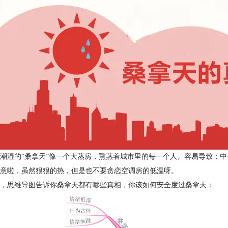
潮湿的“桑拿天”像一个大蒸房，熏蒸着城市里的每一个人。容易导致：
意啦，虽然狠狠的热，但是也不要贪恋空调房的低温呀。
，思维导图告诉你桑拿天都有哪些真相，你该如何安全度过桑拿天：