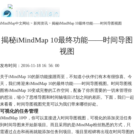
中文官网
iMindMap中文网站
>
新闻资讯
> 揭秘iMindMap 10最终功能——时间导图视图
首页
揭秘iMindMap 10最终功能——时间导图
产品
购买
视图
服务
发布时间：2016-11-18 16: 56: 00
关于
iMindMap 10
的新功能接踵而至，不知道小伙伴们有木有很惊喜。今
天，我们将迎来iMindMap 10的最终功能——时间导图视图。时间导图视
图将iMindMap 10变成完整的工作空间，配备了你所需要的一切来管理你
的想法，缩小了思维导图和时间轴项目计划之间的差距。下面，我们一起
来看看，时间导图视图究竟可以为我们带来哪些好处。
可视化的任务管理
iMindMap 10中，你可以直接进入时间导图视图，可视化的添加灵活任务
到时间导图来开始新项目。而且采用的是iMindMap粉丝熟悉的方式，只
需通过点击和画画就能添加任务到项目。项目里程碑将出现在时间导图的