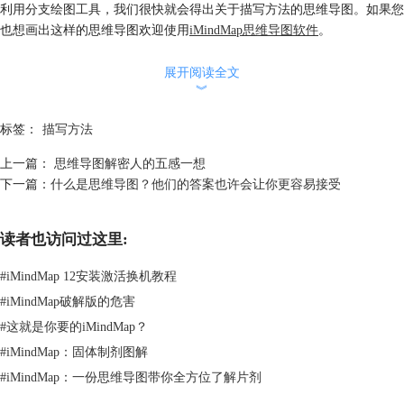
利用分支绘图工具，我们很快就会得出关于描写方法的思维导图。如果您
也想画出这样的思维导图欢迎使用
iMindMap思维导图软件
。
展开阅读全文
︾
标签：
描写方法
上一篇：
思维导图解密人的五感一想
下一篇：
什么是思维导图？他们的答案也许会让你更容易接受
读者也访问过这里:
#
iMindMap 12安装激活换机教程
#
iMindMap破解版的危害
#
这就是你要的iMindMap？
#
iMindMap：固体制剂图解
#
iMindMap：一份思维导图带你全方位了解片剂