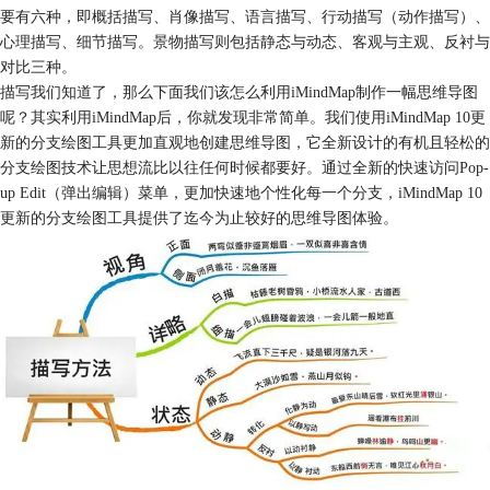
要有六种，即概括描写、肖像描写、语言描写、行动描写（动作描写）、
心理描写、细节描写。景物描写则包括静态与动态、客观与主观、反衬与
对比三种。
描写我们知道了，那么下面我们该怎么利用iMindMap制作一幅思维导图
呢？其实利用iMindMap后，你就发现非常简单。我们使用iMindMap 10更
新的分支绘图工具更加直观地创建思维导图，它全新设计的有机且轻松的
分支绘图技术让思想流比以往任何时候都要好。通过全新的快速访问Pop-
up Edit（弹出编辑）菜单，更加快速地个性化每一个分支，iMindMap 10
更新的分支绘图工具提供了迄今为止较好的思维导图体验。