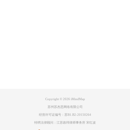
Product
Support
About
广告联盟
Copyright © 2026
iMindMap
苏州苏杰思网络有限公司
经营许可证编号：苏B1.B2-20150264
特聘法律顾问：江苏政纬律师事务所 宋红波