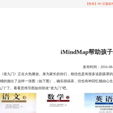
【秒杀】60+正版
iMindMap帮助孩
发布时间：2016-08-23
《老九门》正在火热播放。身为家长的你们，相信也是有很多追剧舔屏的
稽的抛出了这样一张图（如下图），确实很搞喜，但也有种回忆顿由心生
九门”了。看看
思维导图
如何助攻“老九门”吧。