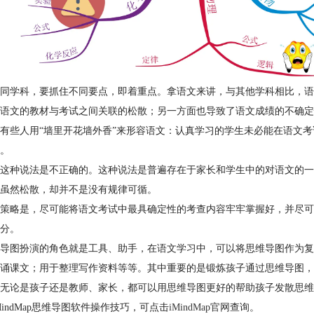
同学科，要抓住不同要点，即着重点。拿语文来讲，与其他学科相比，语
语文的教材与考试之间关联的松散；另一方面也导致了语文成绩的不确定
有些人用“墙里开花墙外香”来形容语文：认真学习的学生未必能在语文
。
这种说法是不正确的。这种说法是普遍存在于家长和学生中的对语文的一
虽然松散，却并不是没有规律可循。
策略是，尽可能将语文考试中最具确定性的考查内容牢牢掌握好，并尽可
分。
导图扮演的角色就是工具、助手，在语文学习中，可以将思维导图作为复
背诵课文；用于整理写作资料等等。其中重要的是锻炼孩子通过思维导图，
无论是孩子还是教师、家长，都可以用思维导图更好的帮助孩子发散思维
MindMap思维导图软件操作技巧，可点击
iMindMap官网
查询。