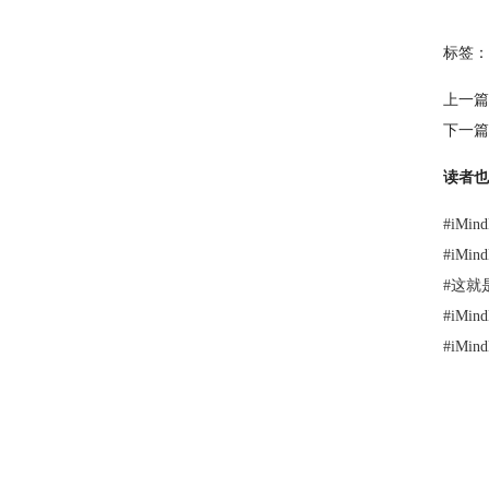
标签：
上一篇
下一篇
读者也
#
iMi
#
iMi
#
这就是
#
iMi
#
iM