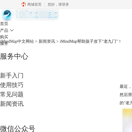
商城首页
您好，
请登录
中文官网
首页
产品

购买
iMindMap中文网站
>
新闻资讯
> iMindMap帮助孩子攻下“老九门”！
服务
服务中心
新手入门
使用技巧
最近，
常见问题
然后滑
新闻资讯
的“老
微信公众号