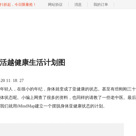
软件1折起，今日限量抢！
网站协议
消息
我的订单
个越活越健康生活计划图
 11: 18: 27
年轻人，在很小的年纪，身体就变成了亚健康的状态。甚至有些刚刚三十
体状态呢。小编上网查了很多的资料，也同样的请教了一些老中医。最后
我们就用
iMindMap
建立一个摆脱身体亚健康状态的计划。