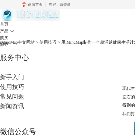
商城首页
您好，
请登录
中文官网
首页
产品

购买
iMindMap中文网站
>
使用技巧
> 用iMindMap制作一个越活越健康生活
服务
服务中心
新手入门
使用技巧
现代生
常见问题
左右的
新闻资讯
得到的
我们打
微信公众号