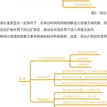
图4：溶出
溶出速度是在一定条件下，在单位时间内药物溶解进入溶液主体的量。药
后在扩散作用下经过扩散层，最后在对流作用下进入溶液主体内。
物溶出速度的因素主要有固体的粒径和表面积、温度、溶出介质的性质和