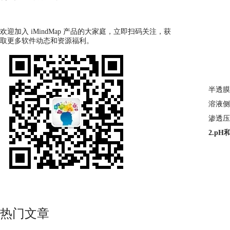
欢迎加入 iMindMap 产品的大家庭，立即扫码关注，获
取更多软件动态和资源福利。
半透膜
溶液侧
渗透压
2.pH
热门文章