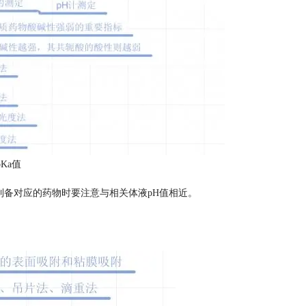
Ka值
制备对应的药物时要注意与相关体液pH值相近。