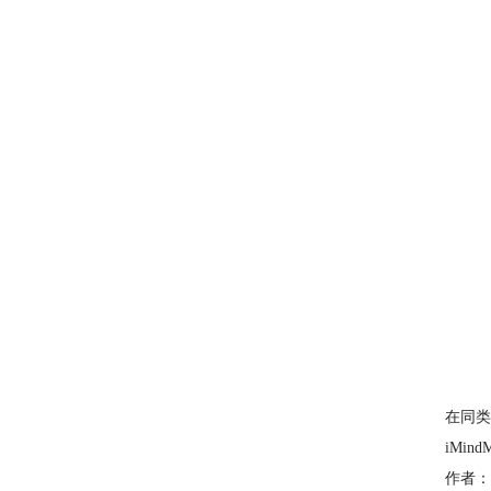
在同类
iMi
作者：