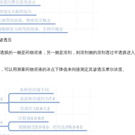
渗透压
透膜的一侧是药物溶液，另一侧是溶剂，则溶剂侧的溶剂透过半透膜进入
，可以用测量药物溶液的冰点下降值来间接测定其渗透压摩尔浓度。