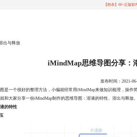
【秒杀】60+正版
、溶出与释放
iMindMap思维导图分享
发布时间：2021-06-10
图是一个很好的整理方法，小编就经常用
iMindMap
来做知识梳理，操作
就和大家分享一份iMindMap制作的思维导图：溶液的特性、溶出与释放
液的特性
透压