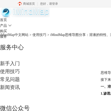
商城首页
您好，
请登录
中文官网
首页
产品

购买
iMindMap中文网站
>
使用技巧
> iMindMap思维导图分享：溶液的特性
服务
服务中心
新手入门
使用技巧
思维导
常见问题
接下来
新闻资讯
一、溶
1.渗
微信公众号