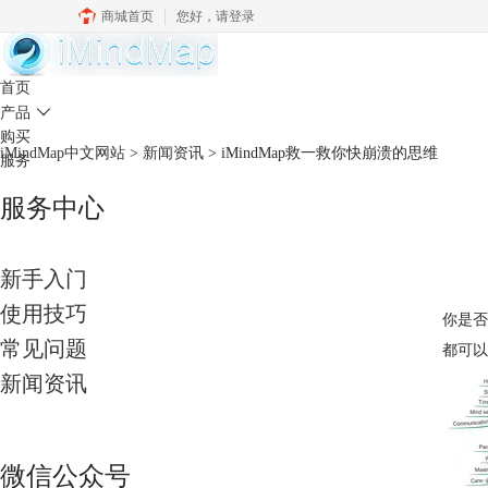
商城首页
您好，
请登录
中文官网
首页
产品

购买
iMindMap中文网站
>
新闻资讯
> iMindMap救一救你快崩溃的思维
服务
服务中心
新手入门
使用技巧
你是否
常见问题
都可以
新闻资讯
微信公众号