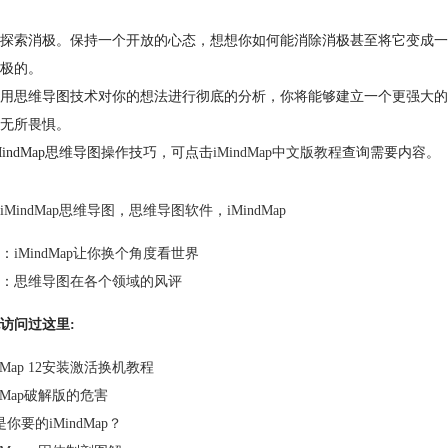
探索消极。保持一个开放的心态，想想你如何能消除消极甚至将它变成一
极的。
用思维导图技术对你的想法进行彻底的分析，你将能够建立一个更强大的
无所畏惧。
MindMap思维导图操作技巧，可点击
iMindMap中文版教程
查询需要内容。
iMindMap思维导图
，
思维导图软件
，
iMindMap
：
iMindMap让你换个角度看世界
：
思维导图在各个领域的风评
访问过这里:
ndMap 12安装激活换机教程
ndMap破解版的危害
你要的iMindMap？