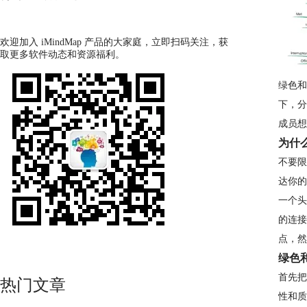
欢迎加入 iMindMap 产品的大家庭，立即扫码关注，获
取更多软件动态和资源福利。
绿色和
下，分
成员想
为什么
不要限
达你的
一个头
的连接
点，然
绿色
首先把
热门文章
性和质