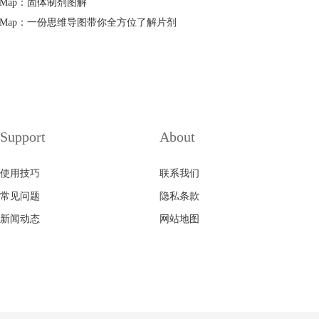
ndMap：固体制剂图解
indMap：一份思维导图带你全方位了解片剂
Support
About
使用技巧
联系我们
常见问题
隐私条款
新闻动态
网站地图