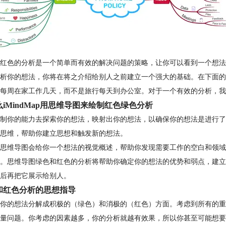
红色的分析是一个简单而有效的解决问题的策略，让你可以看到一个想法
析你的想法，你将在将之介绍给别人之前建立一个强大的基础。在下面的
每周在家工作几天，而不是旅行每天到办公室。对于一个有效的分析，我们建
iMindMap用思维导图来绘制红色绿色分析
制你的能力去探索你的想法，映射出你的想法，以确保你的想法是进行了
思维，帮助你建立思想和触发新的想法。
思维导图会给你一个想法的视觉概述，帮助你发现需要工作的空白和领域
。思维导图绿色和红色的分析将帮助你确定你的想法的优势和弱点，建立
后再把它展示给别人。
和红色分析的思想指导
你的想法分解成积极的（绿色）和消极的（红色）方面。考虑到所有的重
量问题。你考虑的因素越多，你的分析就越有效果，所以你甚至可能想要获得