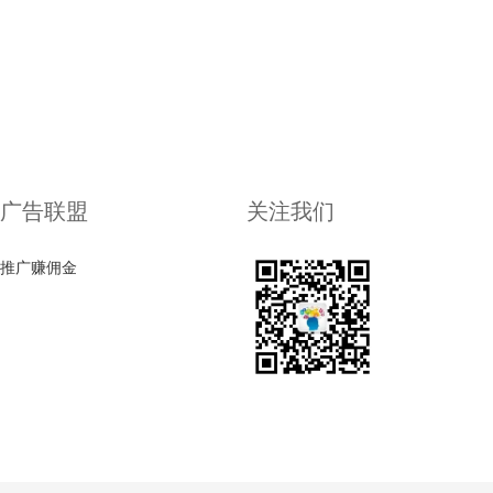
广告联盟
关注我们
推广赚佣金