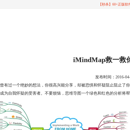
【秒杀】60+正版
iMindMap救一
发布时间：2016-04-21
曾有过一个绝妙的想法，你很高兴能分享，却被恐惧和怀疑阻止阻止了你
成为自我怀疑的受害者。不要烦恼，
思维导图
一个绿色和红色的分析将帮