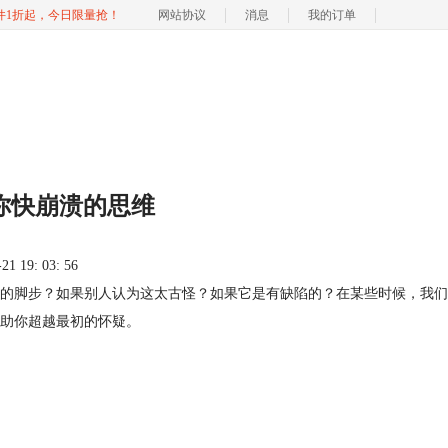
软件1折起，今日限量抢！
网站协议
消息
我的订单
救你快崩溃的思维
 19: 03: 56
的脚步？如果别人认为这太古怪？如果它是有缺陷的？在某些时候，我们
助你超越最初的怀疑。