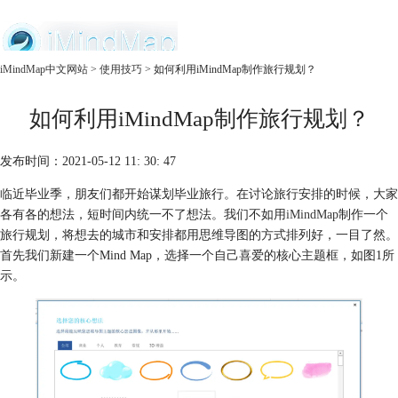
中文官网
iMindMap中文网站
>
使用技巧
> 如何利用iMindMap制作旅行规划？
首页
如何利用iMindMap制作旅行规划？
产品
购买
服务
发布时间：2021-05-12 11: 30: 47
临近毕业季，朋友们都开始谋划毕业旅行。在讨论旅行安排的时候，大家
各有各的想法，短时间内统一不了想法。我们不如用
iMindMap
制作一个
旅行规划，将想去的城市和安排都用思维导图的方式排列好，一目了然。
首先我们新建一个Mind Map，选择一个自己喜爱的核心主题框，如图1所
示。